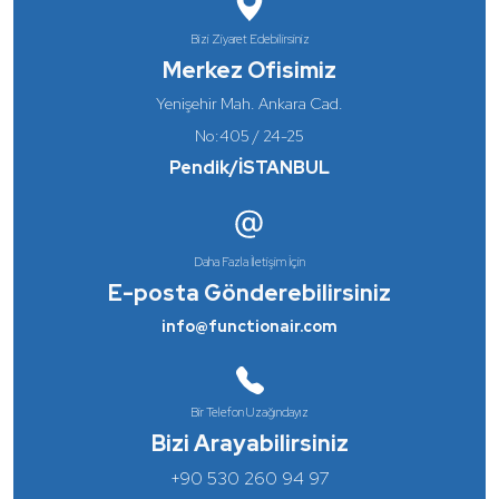
Bizi Ziyaret Edebilirsiniz
Merkez Ofisimiz
Yenişehir Mah. Ankara Cad.
No:405 / 24-25
Pendik/İSTANBUL
Daha Fazla İletişim İçin
E-posta Gönderebilirsiniz
info@functionair.com
Bir Telefon Uzağındayız
Bizi Arayabilirsiniz
+90 530 260 94 97